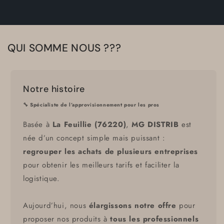
QUI SOMME NOUS ???
Notre histoire
🔧 Spécialiste de l’approvisionnement pour les pros
Basée à
La Feuillie (76220)
,
MG DISTRIB
est
née d’un concept simple mais puissant :
regrouper les achats de plusieurs entreprises
pour obtenir les meilleurs tarifs et faciliter la
logistique.
Aujourd’hui, nous
élargissons notre offre
pour
proposer nos produits à
tous les professionnels